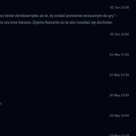
02 Jun 15:45
ez drzwi obrotowe tylko po to, by zostać ponownie wrzuconym do gry." -
 czy inne luksusy. Żyjemy fizycznie po to aby rozwijać się duchowo.
02 Jun 12:02
31 May 17:20
31 May 12:53
30 May 15:45
26 May 16:54
23 May 14:43