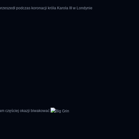
rzeszedł podczas koronacji króla Karola III w Londynie
am częściej okazji biwakować