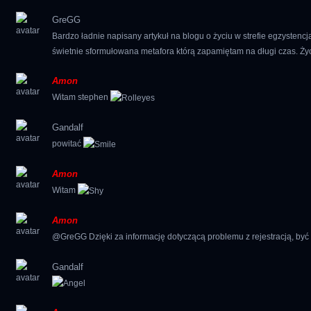
GreGG
Bardzo ładnie napisany artykuł na blogu o życiu w strefie egzystenc
świetnie sformułowana metafora którą zapamiętam na długi czas. Życ
Amon
Witam stephen
Gandalf
powitać
Amon
Witam
Amon
@GreGG Dzięki za informację dotyczącą problemu z rejestracją, by
Gandalf