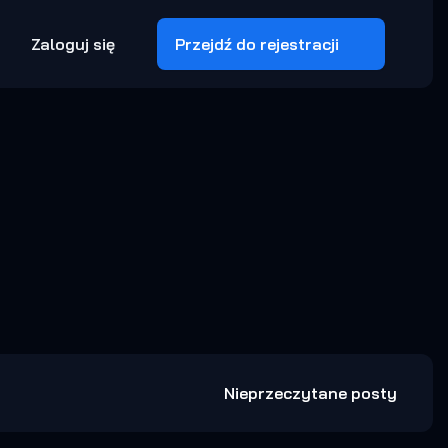
Zaloguj się
Przejdź do rejestracji
Nieprzeczytane posty