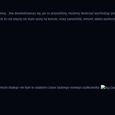
jalnej. ,,Nie dowiedziawszy się, po co przyszliśmy, możemy skończyć wychodząc prz
ie to coś więcej niż duże sumy na koncie, nowy samochód, remont, status społeczny
ć może dlatego nie było w ostatnim czasie żadnego nowego użytkownika.