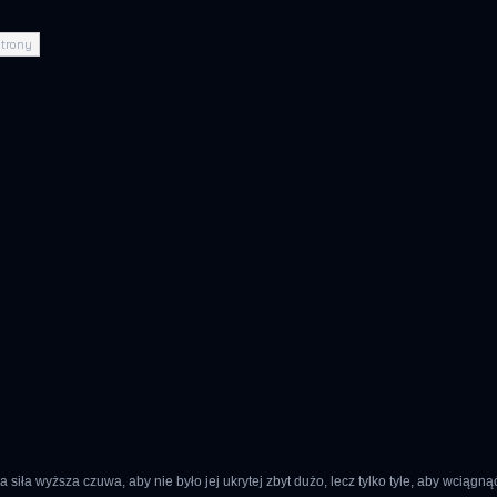
 a siła wyższa czuwa, aby nie było jej ukrytej zbyt dużo, lecz tylko tyle, aby wci