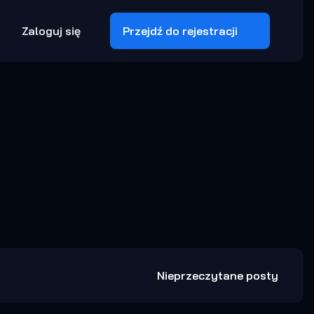
Zaloguj się
Przejdź do rejestracji
Nieprzeczytane posty