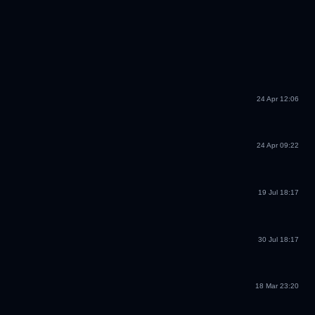
24 Apr 12:06
24 Apr 09:22
19 Jul 18:17
30 Jul 18:17
18 Mar 23:20