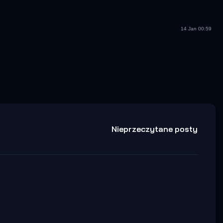
14 Jan 00:59
Nieprzeczytane posty