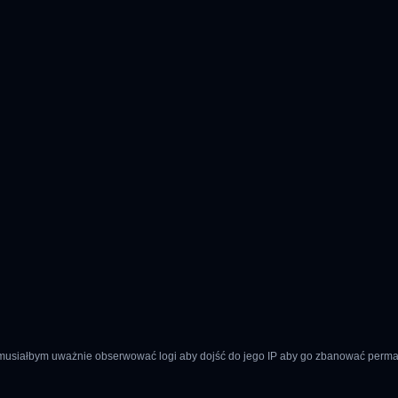
a to musiałbym uważnie obserwować logi aby dojść do jego IP aby go zbanować perm