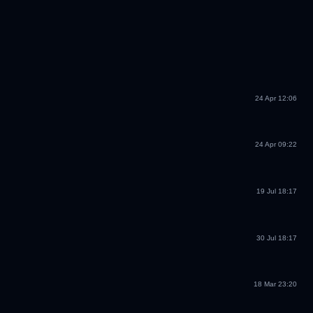
24 Apr 12:06
24 Apr 09:22
19 Jul 18:17
30 Jul 18:17
18 Mar 23:20