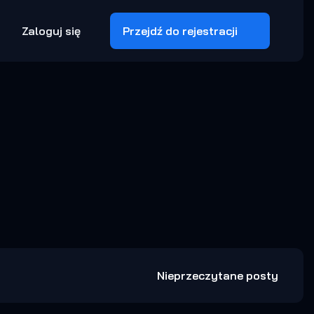
Zaloguj się
Przejdź do rejestracji
Nieprzeczytane posty