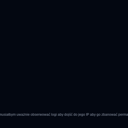
a to musiałbym uważnie obserwować logi aby dojść do jego IP aby go zbanować perm