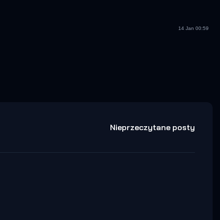
14 Jan 00:59
Nieprzeczytane posty