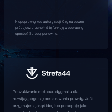
Niepoprawny kod autoryzacji. Czy na pewno
próbujesz uruchomić tę funkcję w poprawny
sposób? Spróbuj ponownie.
Poszukiwanie metaparadygmatu dla
rozwijającego się poszukiwania prawdy. Jeśli
przyjmujesz jakąś ideę lub percepcję jako