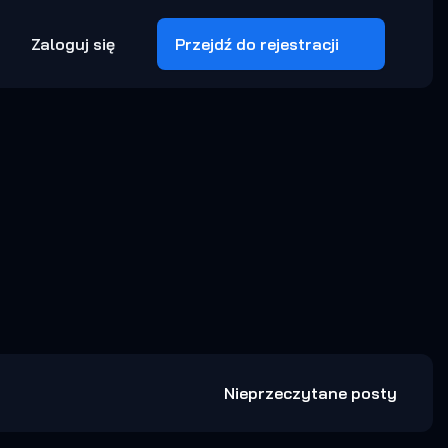
Zaloguj się
Przejdź do rejestracji
Nieprzeczytane posty