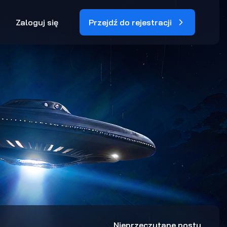
Zaloguj się
Przejdź do rejestracji
Nieprzeczytane posty